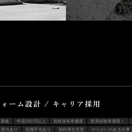
ォーム設計 / キャリア採用
員募集
年収300万以上
資格保有者優遇
業界経験者優遇！
・賞与あり
役職手当あり
福利厚生充実
やりがいのある仕事