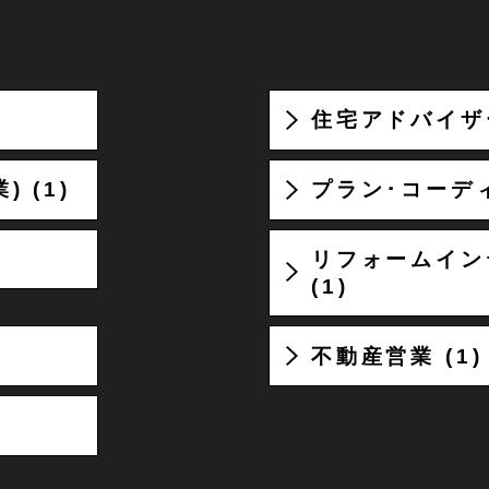
住宅アドバイザー
 (1)
プラン･コーディ
リフォームイン
(1)
不動産営業 (1)