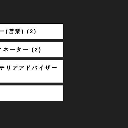
(営業) (2)
ネーター (2)
テリアアドバイザー