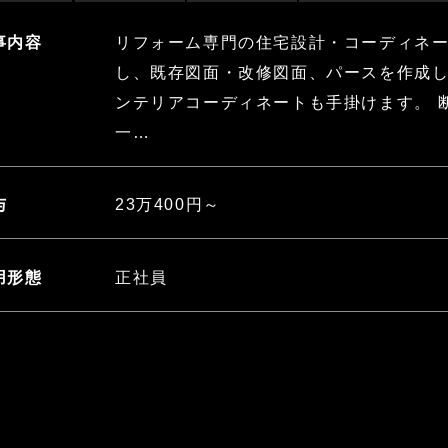
リフォーム専門の住宅設計・コーディネ
事内容
し、既存図面・改修図面、パースを作成
ンテリアコーディネートも手掛けます。 
一…
23万400円～
与
正社員
用形態