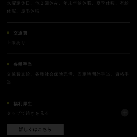
水曜定休日、他２回休み、年末年始休暇、夏季休暇、有給
休暇、慶弔休暇
交通費
上限あり
各種手当
交通費支給、各種社会保険完備、固定時間外手当、資格手
当
福利厚生
タップで続きを見る
詳しくはこちら