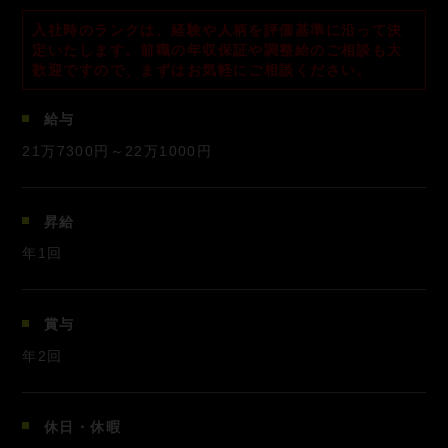
入社時のランクは、経験や人柄を評価基準に沿って決
定いたします。
前職の年収保証や調整給のご相談も大
歓迎ですので、まずはお気軽にご相談ください。
給与
21万7300円～22万1000円
昇給
年1回
賞与
年2回
休日・休暇