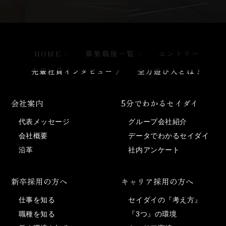
HOME
募集職種一覧
エントリー
先輩社員インタビュー
全力遊び人とは？
会社案内
5分でわかる
セイダイ
代表メッセージ
グループ会社紹介
会社概要
データでわかるセイダイ
沿革
社内アンケート
新卒採用の方へ
キャリア採用の方へ
仕事を知る
セイダイの『考え方』
職種を知る
『3つ』の環境