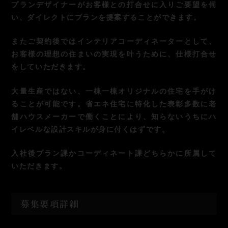
プランデザイナーがお客様との打合せに入りご要望を伺
い、ダイレクトにプランを提案することができます。
またご契約後ではインテリアコーディネーターとして、
お客様の理想の住まいの実現を叶うために、仕様打合せ
をしていただきます。
大量生産ではない、一棟一棟オリジナルの住宅を手がけ
ることが可能です。省エネ住宅に特化した表彰多数に老
舗ハウスメーカーで働くことにより、知らないうちにハ
イレベルな設計スキルが身に付くはずです。
入社後プラン課かコーディネート課どちらかに所属して
いただきます。
募集要項詳細