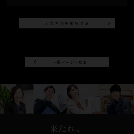
一覧ページへ戻る
来たれ、