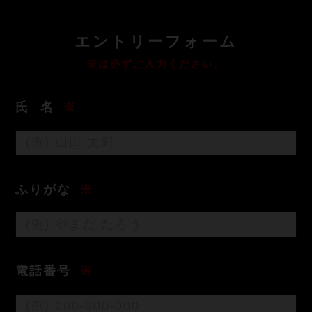
エ
ントリーフォーム
※は必ずご入力ください。
氏
名
※
ふりがな
※
電話番号
※